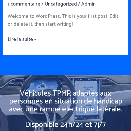
1 commentaire
/
Uncategorized
/
Admin
Welcome to WordPress. This is your first post. Edit
or delete it, then start writing!
Lire la suite »
Véhicules TPMR adaptés aux
personnes en situation de handicap
avec une rampe électrique latérale.
Disponible 24h/24 et 7j/7