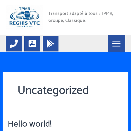
Aller
au
Transport adapté à tous : TPMR,
contenu
Groupe, Classique.
Uncategorized
Hello world!
Hello
world!