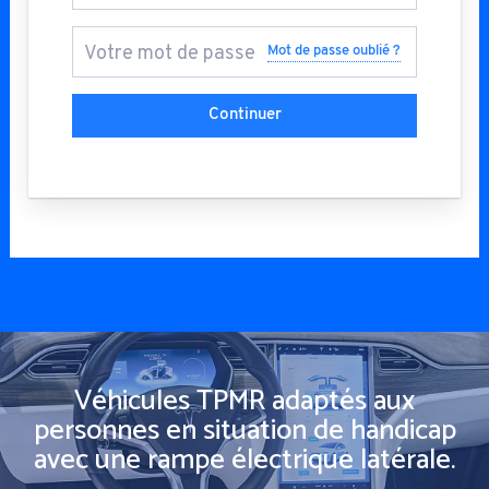
Mot de passe oublié ?
Continuer
Véhicules TPMR adaptés aux
personnes en situation de handicap
avec une rampe électrique latérale.